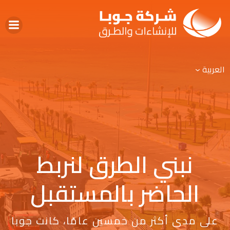
العربية
نبني الطرق لنربط
الحاضر بالمستقبل
على مدى أكثر من خمسين عامًا، كانت جوبا