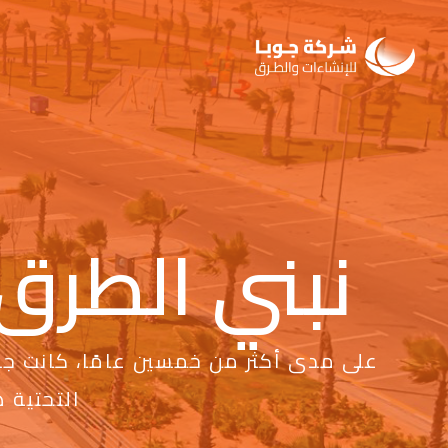
نبني الطرق 
على مدى أكثر من خمسين عامًا، كانت جوب
التحتية 