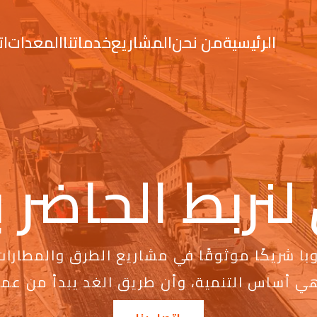
الرئيسية
من نحن
المشاريع
خدماتنا
المعدات
ات
لنربط الحاضر
ا شريكًا موثوقًا في مشاريع الطرق والمطارات 
هي أساس التنمية، وأن طريق الغد يبدأ من عملن