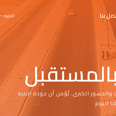
صل بنا
العربية
 بالمستقبل
والجسور الكبرى. نُؤمن أن جودة البنية
ا اليوم