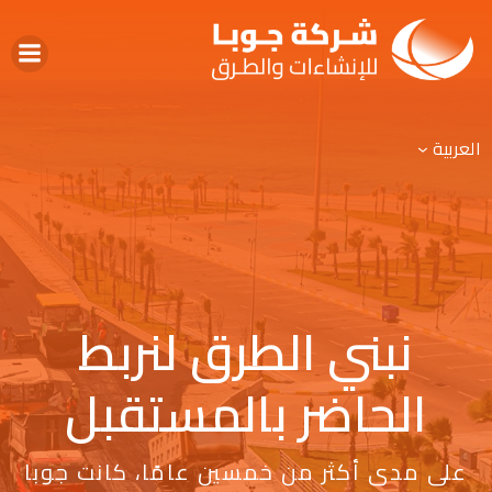
العربية
نبني الطرق لنربط
الحاضر بالمستقبل
على مدى أكثر من خمسين عامًا، كانت جوبا