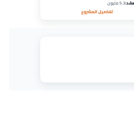
قد:
5.3 مليون
تفاصيل المشروع