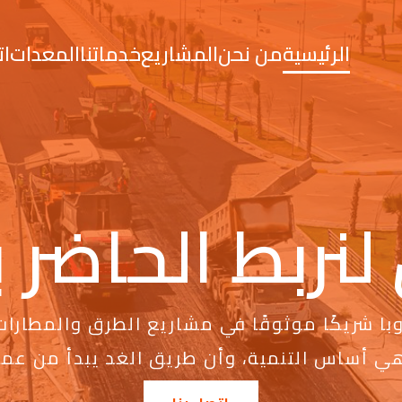
الرئيسية
من نحن
المشاريع
خدماتنا
المعدات
ات
لنربط الحاضر
ا شريكًا موثوقًا في مشاريع الطرق والمطارات 
هي أساس التنمية، وأن طريق الغد يبدأ من عملن