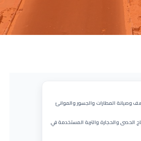
ية والداخلية، ورصف وصيانة المطارات والجسور والموانئ
تاج الحصى والحجارة والتربة المستخدمة في