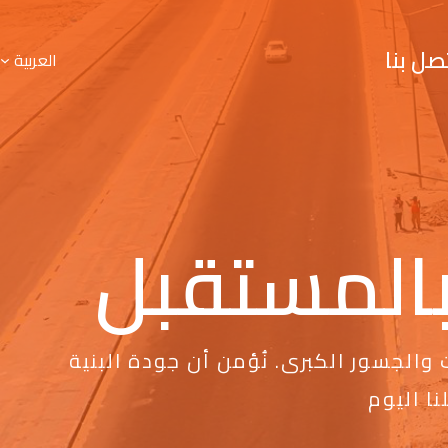
صل بنا
العربية
 بالمستقبل
والجسور الكبرى. نُؤمن أن جودة البنية
ا اليوم