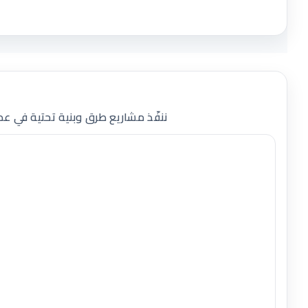
ننفّذ مشاريع طرق وبنية تحتية في عد