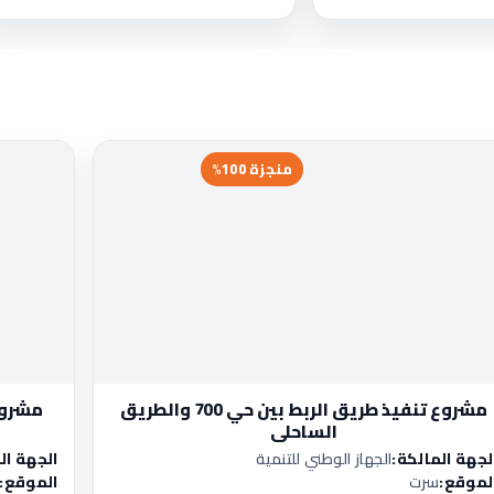
منجزة 100%
مشروع تنفيذ طريق الربط بين حي 700 والطريق
مشروع
الساحلي
لجهة المالكة:
الجهاز الوطني للتنمية
الجهة ال
لموقع:
سرت
الموقع: