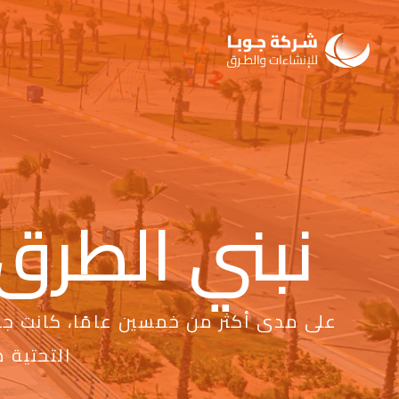
نبني الطرق 
على مدى أكثر من خمسين عامًا، كانت جوب
التحتية 