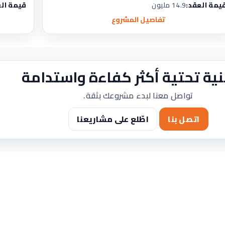
يمة العقد:
14.9 مليون
قيمة الع
تفاصيل المشروع
نية تحتية أكثر كفاءة واستدامة
تواصل معنا لبدء مشروعك بثقة.
اتصل بنا
اطّلع على مشاريعنا