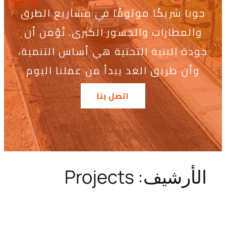
جوبا شريكًا موثوقًا في مشاريع الطرق
والمطارات والجسور الكبرى. نُؤمن أن
جودة البنية التحتية هي أساس التنمية،
وأن طريق الغد يبدأ من عملنا اليوم
اتصل بنا
الأرشيف:
Projects