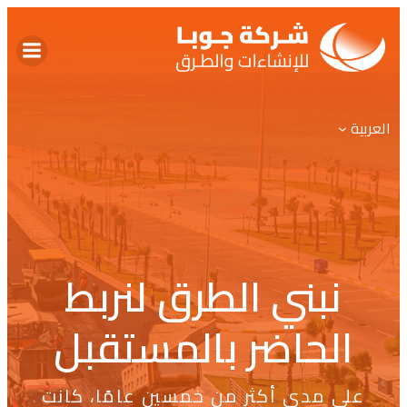
تخطى
إلى
المحتوى
العربية
نبني الطرق لنربط
الحاضر بالمستقبل
على مدى أكثر من خمسين عامًا، كانت