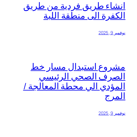
انشاء طريق فردية من طريق
الكفرة الى منطقة اللبة
نوفمبر 9, 2025
مشروع استبدال مسار خط
الصرف الصحي الرئيسي
المؤدي الي محطة المعالجة /
المرج
نوفمبر 9, 2025