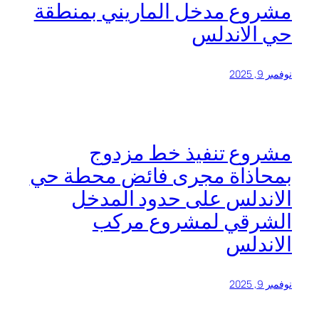
مشروع مدخل الماريني بمنطقة
حي الاندلس
نوفمبر 9, 2025
مشروع تنفيذ خط مزدوج
بمحاذاة مجرى فائض محطة حي
الاندلس على حدود المدخل
الشرقي لمشروع مركب
الاندلس
نوفمبر 9, 2025