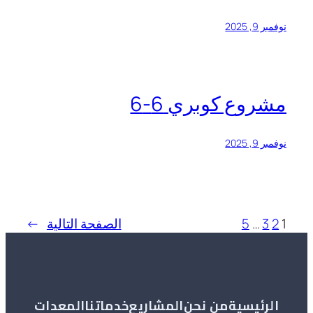
نوفمبر 9, 2025
مشروع كوبري 6-6
نوفمبر 9, 2025
1
2
3
…
5
الصفحة التالية
→
الرئيسية
من نحن
المشاريع
خدماتنا
المعدات